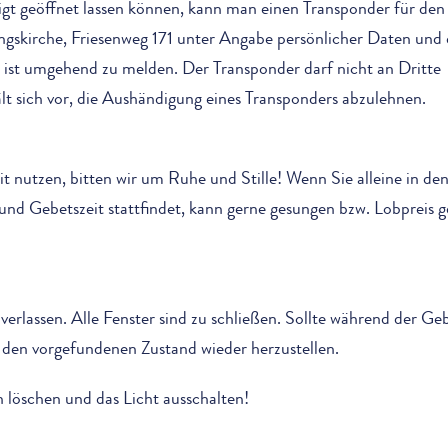
gt geöffnet lassen können, kann man einen Transponder für de
skirche, Friesenweg 171 unter Angabe persönlicher Daten und 
ist umgehend zu melden. Der Transponder darf nicht an Dritte
t sich vor, die Aushändigung eines Transponders abzulehnen.
t nutzen, bitten wir um Ruhe und Stille! Wenn Sie alleine in de
und Gebetszeit stattfindet, kann gerne gesungen bzw. Lobpreis g
rlassen. Alle Fenster sind zu schließen. Sollte während der Geb
r den vorgefundenen Zustand wieder herzustellen.
 löschen und das Licht ausschalten!