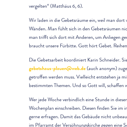
vergelten“ (Matthäus 6, 6).
Wir laden in die Gebetsräume ein, weil man dort vi
Wänden. Man fühlt sich in den Gebetsräumen nich
man trifft sich dort mit Anderen, um Anliegen ge
braucht unsere Fürbitte. Gott hört Gebet. Reihen 
Die Gebetsarbeit koordiniert Karin Schneider. Si
gebetshaus-plauen@web.de
(auch anonym) zuges
getroffen werden muss. Vielleicht entstehen ja m
bestimmten Themen. Und so Gott will, schaffen 
Wer jede Woche verbindlich eine Stunde in dies
Wochenplan einschreiben. Diesen finden Sie im i
gerne erfragen. Damit das Gebäude nicht unbeaufs
im Pfarramt der Versöhnungskirche gegen eine S