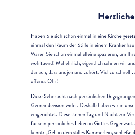
Herzlich
Haben Sie sich schon einmal in eine Kirche gese
einmal den Raum der Stille in einem Krankenhaus
Waren Sie schon einmal alleine spazieren, um I
wohltuend! Mal ehrlich, eigentlich sehnen wir u
danach, dass uns jemand zuhört. Viel zu schnell v
offenes Ohr!
Diese Sehnsucht nach persönlichen Begegnungen 
Gemeindevision wider. Deshalb haben wir in uns
eingerichtet. Diese stehen Tag und Nacht zur Ve
für sein persönliches Leben in Gottes Gegenwart
kennt: „Geh in dein stilles Kämmerlein, schließe d