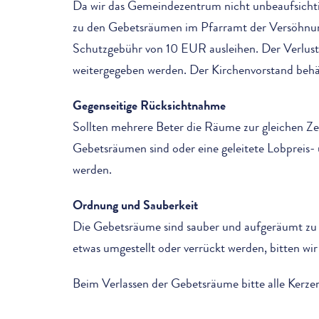
Da wir das Gemeindezentrum nicht unbeaufsichti
zu den Gebetsräumen im Pfarramt der Versöhnung
Schutzgebühr von 10 EUR ausleihen. Der Verlust 
weitergegeben werden. Der Kirchenvorstand behäl
Gegenseitige Rücksichtnahme
Sollten mehrere Beter die Räume zur gleichen Zei
Gebetsräumen sind oder eine geleitete Lobpreis- 
werden.
Ordnung und Sauberkeit
Die Gebetsräume sind sauber und aufgeräumt zu ve
etwas umgestellt oder verrückt werden, bitten wi
Beim Verlassen der Gebetsräume bitte alle Kerzen