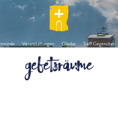
meinde
Veranstaltungen
Glaube
Treff.Gegenüber
Gebetsräume