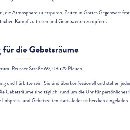
, die Atmosphäre zu erspüren, Zeiten in Gottes Gegenwart fest
istlichen Kampf zu treten und Gebetszeiten zu opfern.
für die Gebetsräume
trum, Reusaer Straße 69, 08529 Plauen
g und Fürbitte sein. Sie sind überkonfessionell und stehen jede
Die Gebetsräume sind täglich, rund um die Uhr für persönliches
 Lobpreis- und Gebetszeiten statt. Jeder ist herzlich eingeladen