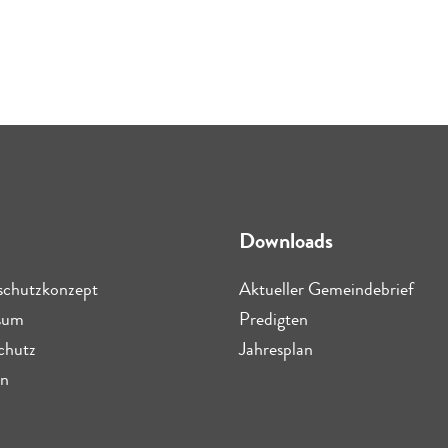
Downloads
schutzkonzept
Aktueller Gemeindebrief
sum
Predigten
chutz
Jahresplan
n