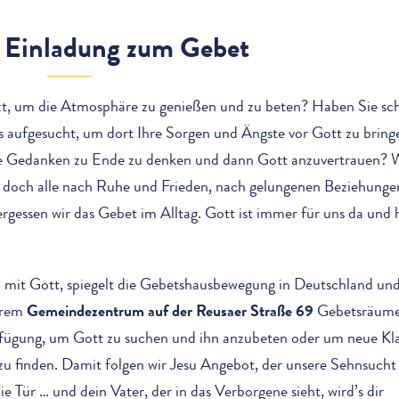
e Einladung zum Gebet
tzt, um die Atmosphäre zu genießen und zu beten? Haben Sie sc
 aufgesucht, um dort Ihre Sorgen und Ängste vor Gott zu bring
hre Gedanken zu Ende zu denken und dann Gott anzuvertrauen? 
ns doch alle nach Ruhe und Frieden, nach gelungenen Beziehung
ergessen wir das Gebet im Alltag. Gott ist immer für uns da und 
mit Gott, spiegelt die Gebetshausbewegung in Deutschland und
erem
Gemeindezentrum auf der Reusaer Straße 69
Gebetsräum
rfügung, um Gott zu suchen und ihn anzubeten oder um neue Kla
 zu finden. Damit folgen wir Jesu Angebot, der unsere Sehnsucht
ie Tür … und dein Vater, der in das Verborgene sieht, wird’s dir