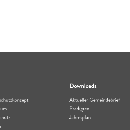
Downloads
schutzkonzept
Aktueller Gemeindebrief
sum
Predigten
chutz
Jahresplan
n