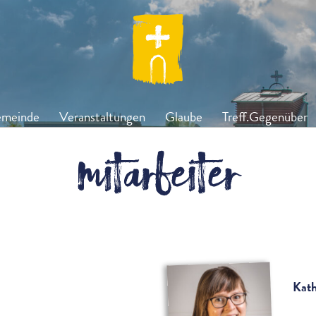
meinde
Veranstaltungen
Glaube
Treff.Gegenüber
Mitarbeiter
Kath