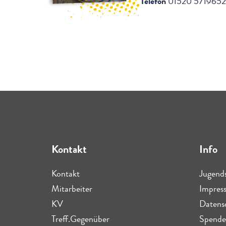
Telefon
01520 5719652
Kontakt
Info
Kontakt
Jugend
Mitarbeiter
Impres
KV
Datens
Treff.Gegenüber
Spende