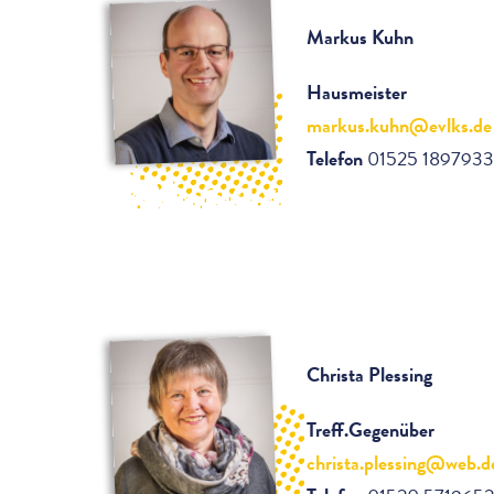
Markus Kuhn
Hausmeister
markus.kuhn@evlks.de
Telefon
01525 1897933
Christa Plessing
Treff.Gegenüber
christa.plessing@web.d